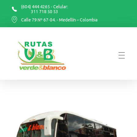
(604) 444 4265 - Celular:
311 718 50 53
Calle 79 Nº 67-04. - Medellín – Colombia
Rutas Verde y Blanco
Rutas Verde y Blanco