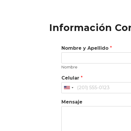
Información Co
Nombre y Apellido
*
Nombre
Celular
*
Mensaje